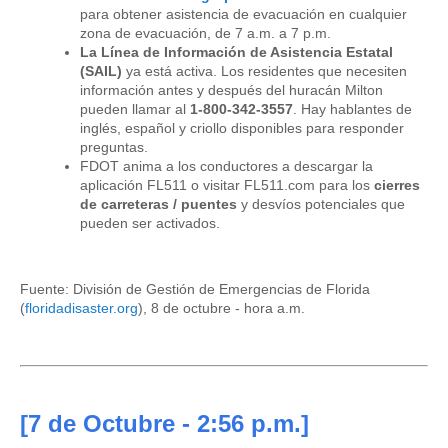
para obtener asistencia de evacuación en cualquier
zona de evacuación, de 7 a.m. a 7 p.m.
La Línea de Información de Asistencia Estatal
(SAIL)
ya está activa. Los residentes que necesiten
información antes y después del huracán Milton
pueden llamar al
1-800-342-3557
. Hay hablantes de
inglés, español y criollo disponibles para responder
preguntas.
FDOT anima a los conductores a descargar la
aplicación FL511 o visitar FL511.com para los
cierres
de carreteras / puentes
y desvíos potenciales que
pueden ser activados.
Fuente: División de Gestión de Emergencias de Florida
(
floridadisaster.org
), 8 de octubre - hora a.m.
[7
de Octubre
- 2:56 p.m.]