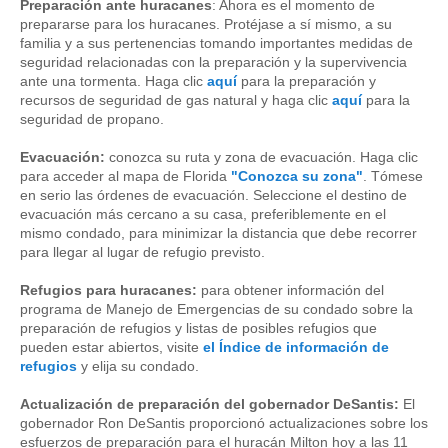
Preparación ante huracanes
: Ahora es el momento de
prepararse para los huracanes. Protéjase a sí mismo, a su
familia y a sus pertenencias tomando importantes medidas de
seguridad relacionadas con la preparación y la supervivencia
ante una tormenta. Haga clic
aquí
para la preparación y
recursos de seguridad de gas natural y haga clic
aquí
para la
seguridad de propano.
Evacuación:
conozca su ruta y zona de evacuación. Haga clic
para acceder al mapa de Florida
"Conozca su zona"
. Tómese
en serio las órdenes de evacuación. Seleccione el destino de
evacuación más cercano a su casa, preferiblemente en el
mismo condado, para minimizar la distancia que debe recorrer
para llegar al lugar de refugio previsto.
Refugios para huracanes:
para obtener información del
programa de Manejo de Emergencias de su condado sobre la
preparación de refugios y listas de posibles refugios que
pueden estar abiertos, visite
el Índice de información de
refugios
y elija su condado.
Actualización de preparación del gobernador DeSantis:
El
gobernador Ron DeSantis proporcionó actualizaciones sobre los
esfuerzos de preparación para el huracán Milton hoy a las 11