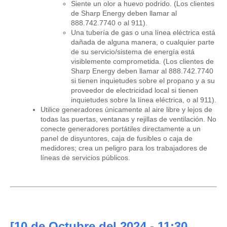
Siente un olor a huevo podrido. (Los clientes
de Sharp Energy deben llamar al
888.742.7740 o al 911).
Una tubería de gas o una línea eléctrica está
dañada de alguna manera, o cualquier parte
de su servicio/sistema de energía está
visiblemente comprometida. (Los clientes de
Sharp Energy deben llamar al 888.742.7740
si tienen inquietudes sobre el propano y a su
proveedor de electricidad local si tienen
inquietudes sobre la línea eléctrica, o al 911).
Utilice generadores únicamente al aire libre y lejos de
todas las puertas, ventanas y rejillas de ventilación. No
conecte generadores portátiles directamente a un
panel de disyuntores, caja de fusibles o caja de
medidores; crea un peligro para los trabajadores de
líneas de servicios públicos.
[10
de Octubre del 2024
- 11:30