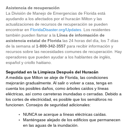
Asistencia de recuperación
La División de Manejo de Emergencias de Florida está
ayudando a los afectados por el huracán Milton y las
actualizaciones de recursos de recuperación se pueden
encontrar en
FloridaDisaster.org/Updates.
Los residentes
también pueden llamar a la
Línea de información de
asistencia estatal de Florida
las 24 horas del día, los 7 días
de la semana al
1-800-342-3557
para recibir información y
recursos sobre las necesidades comunes de recuperación. Hay
operadores que pueden ayudar a los hablantes de inglés,
español y criollo haitiano.
Seguridad en la Limpieza Después del Huracán
A medida que Milton se aleje de Florida, las condiciones
mejorarán gradualmente. Al salir o volver a casa, tenga en
cuenta los posibles daños, como árboles caídos y líneas
eléctricas, así como carreteras inundadas o cerradas. Debido a
los cortes de electricidad, es posible que los semáforos no
funcionen. Consejos de seguridad adicionales:
NUNCA se acerque a líneas eléctricas caídas.
Manténgase alejado de los edificios que permanecen
en las aguas de la inundación.