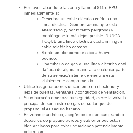
Por favor, abandone la zona y llame al 911 o FPU
inmediatamente si:
Descubre un cable eléctrico caído o una
línea eléctrica. Siempre asuma que está
energizado (y por lo tanto peligroso) y
manténgase lo más lejos posible. NUNCA
TOQUE una línea eléctrica caída ni ningún
cable telefónico cercano.
Siente un olor característico a huevo
podrido.
Una tubería de gas o una línea eléctrica está
dañada de alguna manera, o cualquier parte
de su servicio/sistema de energía está
visiblemente comprometida.
Utilice los generadores únicamente en el exterior y
lejos de puertas, ventanas y conductos de ventilación.
Si un huracán amenaza su seguridad, cierre la válvula
principal de suministro de gas de su tanque de
propano, si es seguro hacerlo.
En zonas inundables, asegúrese de que sus grandes
depósitos de propano aéreos y subterráneos están
bien anclados para evitar situaciones potencialmente
peligrosas.