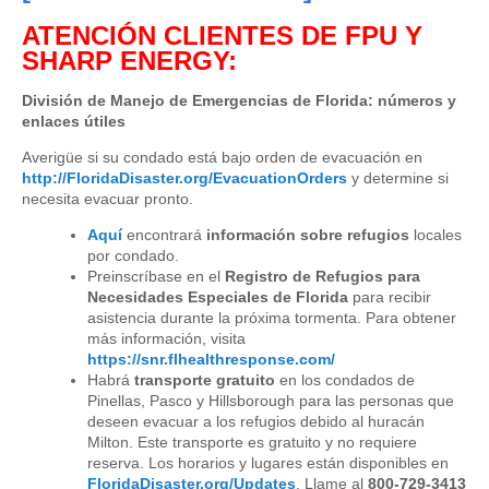
ATENCIÓN CLIENTES DE FPU Y
SHARP ENERGY
:
División de Manejo de Emergencias de Florida: números y
enlaces útiles
Averigüe si su condado está bajo orden de evacuación en
http://FloridaDisaster.org/EvacuationOrders
y determine si
necesita evacuar pronto.
Aquí
encontrará
información sobre refugios
locales
por condado.
Preinscríbase en el
Registro de Refugios para
Necesidades Especiales de Florida
para recibir
asistencia durante la próxima tormenta. Para obtener
más información, visita
https://snr.flhealthresponse.com/
Habrá
transporte gratuito
en los condados de
Pinellas, Pasco y Hillsborough para las personas que
deseen evacuar a los refugios debido al huracán
Milton. Este transporte es gratuito y no requiere
reserva. Los horarios y lugares están disponibles en
FloridaDisaster.org/Updates
. Llame al
800-729-3413