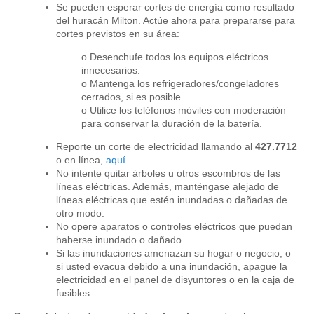
Se pueden esperar cortes de energía como resultado
del huracán Milton. Actúe ahora para prepararse para
cortes previstos en su área:
o Desenchufe todos los equipos eléctricos
innecesarios.
o Mantenga los refrigeradores/congeladores
cerrados, si es posible.
o Utilice los teléfonos móviles con moderación
para conservar la duración de la batería.
Reporte un corte de electricidad llamando al
427.7712
o en línea,
aquí.
No intente quitar árboles u otros escombros de las
líneas eléctricas. Además, manténgase alejado de
líneas eléctricas que estén inundadas o dañadas de
otro modo.
No opere aparatos o controles eléctricos que puedan
haberse inundado o dañado.
Si las inundaciones amenazan su hogar o negocio, o
si usted evacua debido a una inundación, apague la
electricidad en el panel de disyuntores o en la caja de
fusibles.