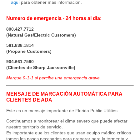
aquí
para obtener más información.
Numero de emergencia - 24 horas al dia:
800.427.7712
(Natural Gas/Electric Customers)
561.838.1814
(Propane Customers)
904.661.7590
(Clientes de Sharp Jacksonville)
Marque 9-1-1 si percibe una emergencia grave.
MENSAJE DE MARCACIÓN AUTOMÁTICA PARA
CLIENTES DE ADA
Este es un mensaje importante de Florida Public Utilities.
Continuamos a monitorear el clima severo que puede afectar
nuestro territorio de servicio.
Es importante que los clientes que usan equipo médico críticos
tomen los pasos necesarios para preparar para la tormenta y