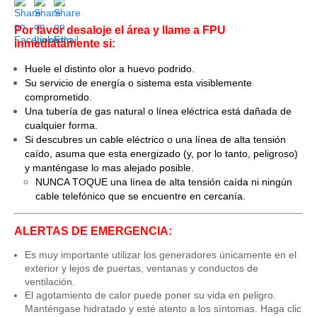
Por favor desaloje el área y llame a FPU
inmediatamente si:
Huele el distinto olor a huevo podrido.
Su servicio de energía o sistema esta visiblemente
comprometido.
Una tubería de gas natural o línea eléctrica está dañada de
cualquier forma.
Si descubres un cable eléctrico o una línea de alta tensión
caído, asuma que esta energizado (y, por lo tanto, peligroso)
y manténgase lo mas alejado posible.
NUNCA TOQUE una línea de alta tensión caída ni ningún
cable telefónico que se encuentre en cercanía.
ALERTAS DE EMERGENCIA:
Es muy importante utilizar los generadores únicamente en el
exterior y lejos de puertas, ventanas y conductos de
ventilación.
El agotamiento de calor puede poner su vida en peligro.
Manténgase hidratado y esté atento a los síntomas. Haga clic