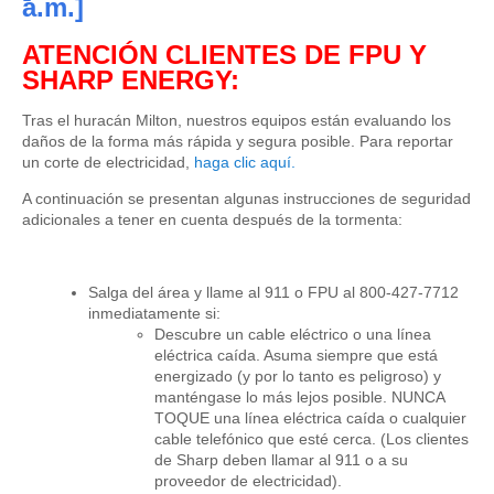
a.m.]
ATENCIÓN CLIENTES DE FPU Y
SHARP ENERGY
:
Tras el huracán Milton, nuestros equipos están evaluando los
daños de la forma más rápida y segura posible. Para reportar
un corte de electricidad,
haga clic aquí.
A continuación se presentan algunas instrucciones de seguridad
adicionales a tener en cuenta después de la tormenta:
Salga del área y llame al 911 o FPU al 800-427-7712
inmediatamente si:
Descubre un cable eléctrico o una línea
eléctrica caída. Asuma siempre que está
energizado (y por lo tanto es peligroso) y
manténgase lo más lejos posible. NUNCA
TOQUE una línea eléctrica caída o cualquier
cable telefónico que esté cerca. (Los clientes
de Sharp deben llamar al 911 o a su
proveedor de electricidad).