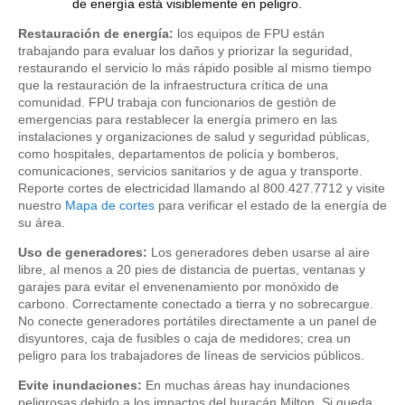
de energía está visiblemente en peligro.
Restauración de energía:
los equipos de FPU están
trabajando para evaluar los daños y priorizar la seguridad,
restaurando el servicio lo más rápido posible al mismo tiempo
que la restauración de la infraestructura crítica de una
comunidad. FPU trabaja con funcionarios de gestión de
emergencias para restablecer la energía primero en las
instalaciones y organizaciones de salud y seguridad públicas,
como hospitales, departamentos de policía y bomberos,
comunicaciones, servicios sanitarios y de agua y transporte.
Reporte cortes de electricidad llamando al 800.427.7712 y visite
nuestro
Mapa de cortes
para verificar el estado de la energía de
su área.
Uso de generadores:
Los generadores deben usarse al aire
libre, al menos a 20 pies de distancia de puertas, ventanas y
garajes para evitar el envenenamiento por monóxido de
carbono. Correctamente conectado a tierra y no sobrecargue.
No conecte generadores portátiles directamente a un panel de
disyuntores, caja de fusibles o caja de medidores; crea un
peligro para los trabajadores de líneas de servicios públicos.
Evite inundaciones:
En muchas áreas hay inundaciones
peligrosas debido a los impactos del huracán Milton. Si queda