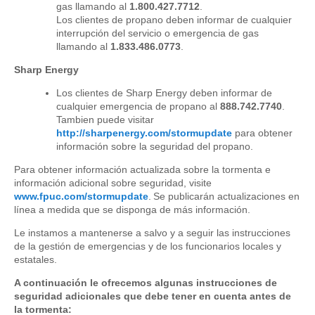
gas llamando al
1.800.427.7712
.
Los clientes de propano deben informar de cualquier
interrupción del servicio o emergencia de gas
llamando al
1.833.486.0773
.
Sharp Energy
Los clientes de Sharp Energy deben informar de
cualquier emergencia de propano al
888.742.7740
.
Tambien puede visitar
http
://sharpenergy.com/stormupdate
para obtener
información sobre la seguridad del propano.
Para obtener información actualizada sobre la tormenta e
información adicional sobre seguridad, visite
www.fpuc.com/stormupdate
. Se publicarán actualizaciones en
línea a medida que se disponga de más información.
Le instamos a mantenerse a salvo y a seguir las instrucciones
de la gestión de emergencias y de los funcionarios locales y
estatales.
A continuación le ofrecemos algunas instrucciones de
seguridad adicionales que debe tener en cuenta antes de
la tormenta: