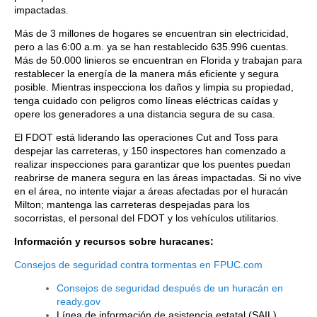
impactadas.
Más de 3 millones de hogares se encuentran sin electricidad,
pero a las 6:00 a.m. ya se han restablecido 635.996 cuentas.
Más de 50.000 linieros se encuentran en Florida y trabajan para
restablecer la energía de la manera más eficiente y segura
posible. Mientras inspecciona los daños y limpia su propiedad,
tenga cuidado con peligros como líneas eléctricas caídas y
opere los generadores a una distancia segura de su casa.
El FDOT está liderando las operaciones Cut and Toss para
despejar las carreteras, y 150 inspectores han comenzado a
realizar inspecciones para garantizar que los puentes puedan
reabrirse de manera segura en las áreas impactadas. Si no vive
en el área, no intente viajar a áreas afectadas por el huracán
Milton; mantenga las carreteras despejadas para los
socorristas, el personal del FDOT y los vehículos utilitarios.
Información y recursos sobre huracanes:
Consejos de seguridad contra tormentas en FPUC.com
Consejos de seguridad después de un huracán en
ready.gov
Línea de información de asistencia estatal (SAIL)