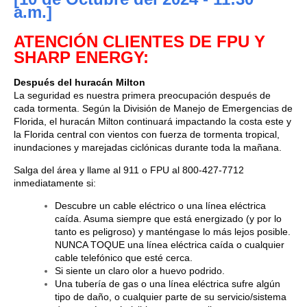
a.m.]
ATENCIÓN CLIENTES DE FPU Y
SHARP ENERGY
:
Después del huracán Milton
La seguridad es nuestra primera preocupación después de
cada tormenta. Según la División de Manejo de Emergencias de
Florida, el huracán Milton continuará impactando la costa este y
la Florida central con vientos con fuerza de tormenta tropical,
inundaciones y marejadas ciclónicas durante toda la mañana.
Salga del área y llame al 911 o FPU al 800-427-7712
inmediatamente si:
Descubre un cable eléctrico o una línea eléctrica
caída. Asuma siempre que está energizado (y por lo
tanto es peligroso) y manténgase lo más lejos posible.
NUNCA TOQUE una línea eléctrica caída o cualquier
cable telefónico que esté cerca.
Si siente un claro olor a huevo podrido.
Una tubería de gas o una línea eléctrica sufre algún
tipo de daño, o cualquier parte de su servicio/sistema