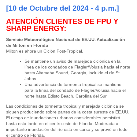
[10
de Octubre del 2024
- 4 p.m.]
ATENCIÓN CLIENTES DE FPU Y
SHARP ENERGY
:
Servicio Meteorológico Nacional de EE.UU. Actualización
de Milton en Florida
Milton es ahora un Ciclón Post-Tropical.
Se mantiene un aviso de marejada ciclónica en la
línea de los condados de Flagler/Volusia hacia el norte
hasta Altamaha Sound, Georgia, incluido el río St.
Johns.
Una advertencia de tormenta tropical se mantiene
para la línea del condado de Flagler/Volusia hacia el
norte hasta Edisto Beach, Carolina del Sur.
Las condiciones de tormenta tropical y marejada ciclónica se
siguen produciendo sobre partes de la costa sureste de EE.UU..
El riesgo de inundaciones urbanas considerables persistirá
hasta esta tarde en el centro-este de Florida. Moderada a
importante inundación del río está en curso y se prevé en todo
el centro de Florida.